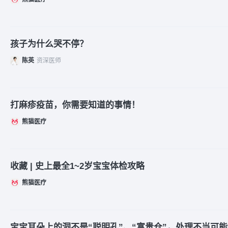
孩子为什么哭不停？
陈英
资深医师
打麻疹疫苗，你需要知道的事情！
熊猫医疗
收藏 | 史上最全1~2岁宝宝体检攻略
熊猫医疗
宝宝耳朵上的洞不是“聪明孔”、“富贵仓”，处理不当可