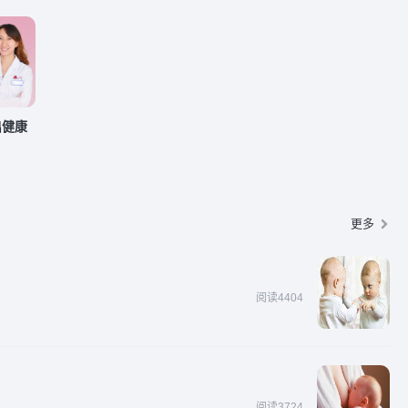
出健康
更多
阅读4404
阅读3724