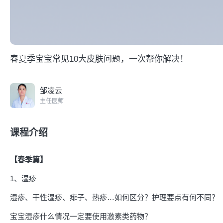
春夏季宝宝常见10大皮肤问题，一次帮你解决！
邹凌云
主任医师
课程介绍
【春季篇】
1、湿疹
湿疹、干性湿疹、痱子、热疹…如何区分？护理要点有何不同？
宝宝湿疹什么情况一定要使用激素类药物？