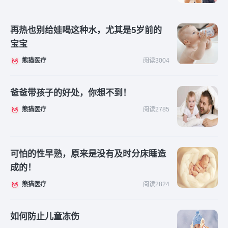
再热也别给娃喝这种水，尤其是5岁前的
宝宝
熊猫医疗
阅读3004
爸爸带孩子的好处，你想不到！
熊猫医疗
阅读2785
可怕的性早熟，原来是没有及时分床睡造
成的！
熊猫医疗
阅读2824
如何防止儿童冻伤