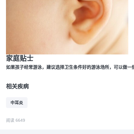
家
庭贴士
如果孩子经常游泳，建议选择卫生条件好的游泳场所，可以做一
相关疾病
中耳炎
阅读 6649