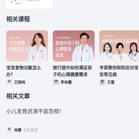
相关课程
宝宝食物过敏怎么
旅行途中如何满足孩
专家教你轻松应对宝
办？
子的心理健康需求
宝常见病
王晓纯
李林霞
王雷
相关文章
小儿发育迟滞不容忽视！
肖静
主任医师