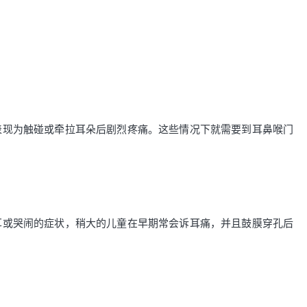
表现为触碰或牵拉耳朵后剧烈疼痛。这些情况下就需要到耳鼻喉门
耳或哭闹的症状，稍大的儿童在早期常会诉耳痛，并且鼓膜穿孔后