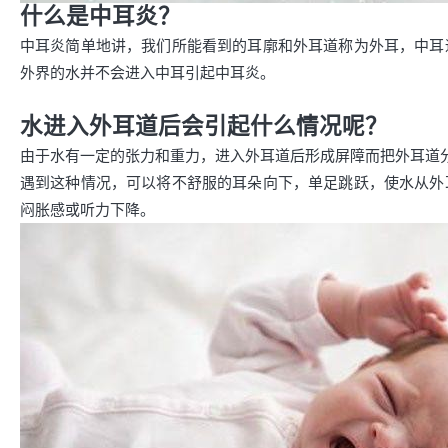
什么是中耳炎？
中耳炎简单地讲，我们所能看到的耳廓和外耳道称为外耳，中耳
外界的水并不会进入中耳引起中耳炎。
水进入外耳道后会引起什么情况呢？
由于水有一定的张力和重力，进入外耳道后形成屏障而把外耳道
遇到这种情况，可以将不舒服的耳朵向下，单足跳跃，使水从外
闷胀感或听力下降。