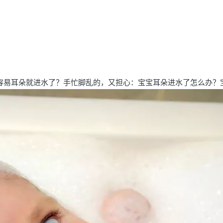
容易耳朵就进水了？手忙脚乱的，又担心：
宝宝耳朵进水了怎么办？