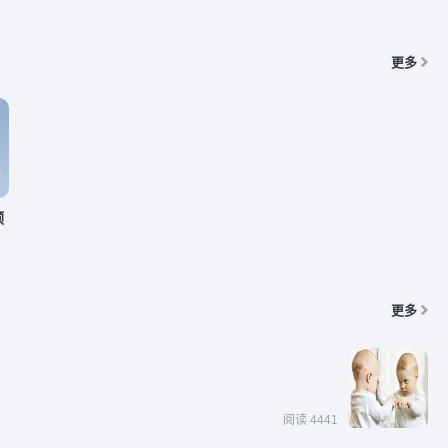
更多
预
更多
阅读 4441