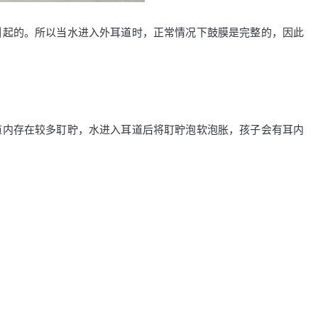
引起的。所以当水进入外耳道时，正常情况下鼓膜是完整的，因此
道内存在较多耵聍，水进入耳道后将耵聍泡软泡胀，孩子会有耳内