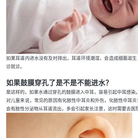
如果耳道内进水没有及时排出，耳道环境潮湿，会造成细菌滋生
诊就诊。
如果鼓膜穿孔了是不是不能进水？
是这样的，如果水通过穿孔的鼓膜进入中耳，容易引起中耳感染
对儿童来说，常见的原因有化脓性中耳炎和外伤，化脓性中耳炎
会有脓性分泌物从耳道流出，多会引起家长注意，这时需要去医