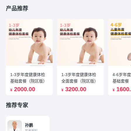
产品推荐
1-3岁年度健康体检
1-3岁年度健康体检
4-6岁年
基础套餐（院区版）
全面套餐（院区版）
基础套餐
2000.00
3200.00
1600
¥
¥
¥
推荐专家
孙鹏
耳鼻喉科