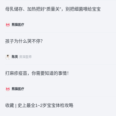
母乳储存、加热把好“质量关”，别把细菌喂给宝宝
熊猫医疗
孩子为什么哭不停？
陈英
资深医师
打麻疹疫苗，你需要知道的事情！
熊猫医疗
收藏 | 史上最全1~2岁宝宝体检攻略