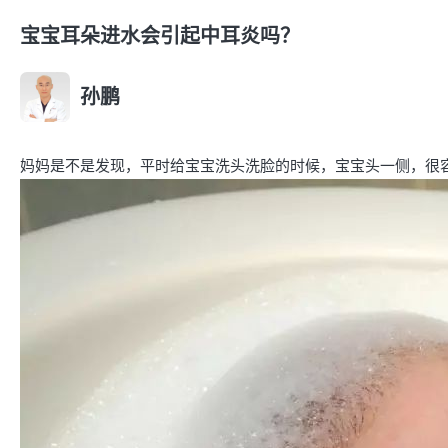
宝宝耳朵进水会引起中耳炎吗？
孙鹏
妈妈是不是发现，平时给宝宝洗头洗脸的时候，
宝宝头一侧，很