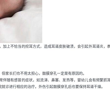
，加上不恰当的挖耳方式，造成耳道皮肤破溃，会引起外耳道炎，
。但家长们也不用太担心，鼓膜穿孔一定是有原因的。
常伴随有感冒的症状，如流涕、鼻塞、发热等，婴幼儿会有频繁抓
院就诊进行相应的治疗。外伤引起鼓膜穿孔后也要保持耳道干燥。